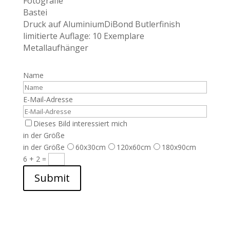
Fotografie
Bastei
Druck auf AluminiumDiBond Butlerfinish
limitierte Auflage: 10 Exemplare
Metallaufhänger
Name
E-Mail-Adresse
Dieses Bild interessiert mich
in der Größe
in der Größe
60x30cm
120x60cm
180x90cm
6 + 2
=
Submit