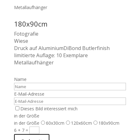
Metallaufhänger
180x90cm
Fotografie
Wiese
Druck auf AluminiumDiBond Butlerfinish
limitierte Auflage: 10 Exemplare
Metallaufhänger
Name
E-Mail-Adresse
Dieses Bild interessiert mich
in der Größe
in der Größe
60x30cm
120x60cm
180x90cm
6 + 7
=