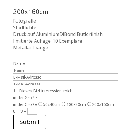
200x160cm
Fotografie
Stadtlichter
Druck auf AluminiumDiBond Butlerfinish
limitierte Auflage: 10 Exemplare
Metallaufhänger
Name
E-Mail-Adresse
Dieses Bild interessiert mich
in der Größe
in der Größe
50x40cm
100x80cm
200x160cm
8 + 9
=
Submit