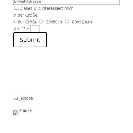
Dieses Bild interessiert mich
in der Größe
in der Größe
120x80cm
180x120cm
4 + 13
=
Submit
03 Jenidze