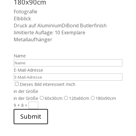
180x90cm
Fotografie
Elbblick
Druck auf AluminiumDiBond Butlerfinish
limitierte Auflage: 10 Exemplare
Metallaufhänger
Name
E-Mail-Adresse
Dieses Bild interessiert mich
in der Größe
in der Größe
60x30cm
120x60cm
180x90cm
9 + 8
=
Submit