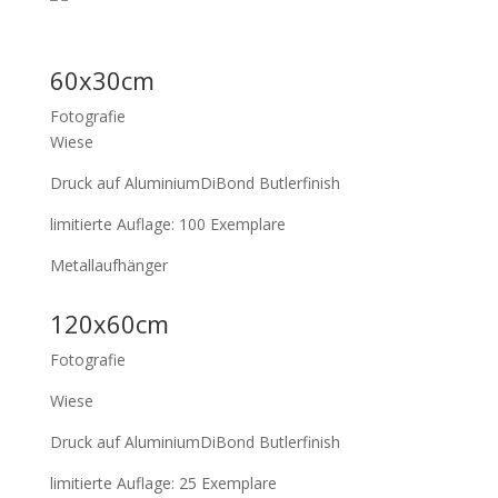
60x30cm
Fotografie
Wiese
Druck auf AluminiumDiBond Butlerfinish
limitierte Auflage: 100 Exemplare
Metallaufhänger
120x60cm
Fotografie
Wiese
Druck auf AluminiumDiBond Butlerfinish
limitierte Auflage: 25 Exemplare